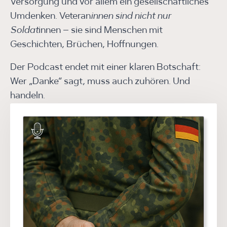
Versorgung und vor allem ein gesellschaftliches
Umdenken. Veteran
innen sind nicht nur
Soldat
innen – sie sind Menschen mit
Geschichten, Brüchen, Hoffnungen.
Der Podcast endet mit einer klaren Botschaft:
Wer „Danke“ sagt, muss auch zuhören. Und
handeln.