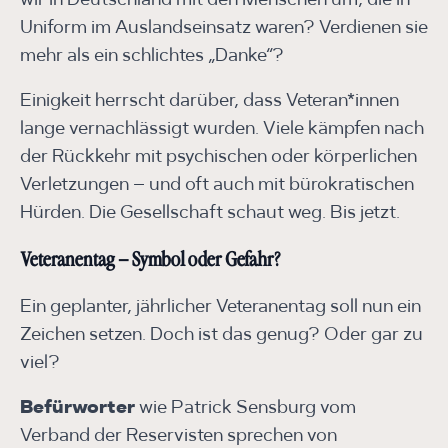
wir in Deutschland mit den Menschen um, die in
Uniform im Auslandseinsatz waren? Verdienen sie
mehr als ein schlichtes „Danke“?
Einigkeit herrscht darüber, dass Veteran*innen
lange vernachlässigt wurden. Viele kämpfen nach
der Rückkehr mit psychischen oder körperlichen
Verletzungen – und oft auch mit bürokratischen
Hürden. Die Gesellschaft schaut weg. Bis jetzt.
Veteranentag – Symbol oder Gefahr?
Ein geplanter, jährlicher Veteranentag soll nun ein
Zeichen setzen. Doch ist das genug? Oder gar zu
viel?
Befürworter
wie Patrick Sensburg vom
Verband der Reservisten sprechen von