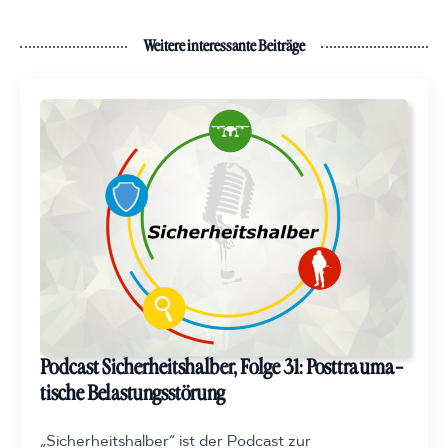
Weitere interessante Beiträge
Podcast Sicherheits­halber, Folge 31: Post­trauma­
tische Be­lastungs­störung
„Sicherheitshalber“ ist der Podcast zur