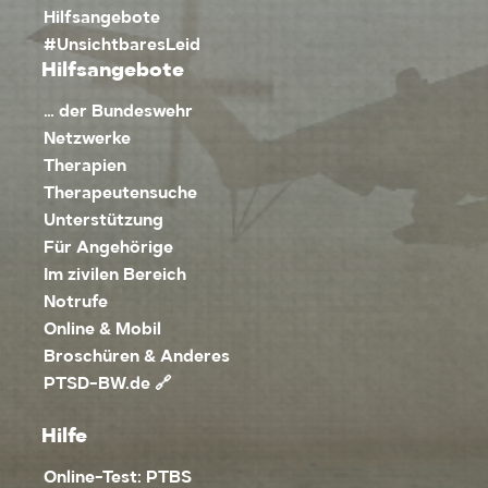
Hilfsangebote
#UnsichtbaresLeid
Hilfsangebote
… der Bundeswehr
Netzwerke
Therapien
Therapeutensuche
Unterstützung
Für Angehörige
Im zivilen Bereich
Notrufe
Online & Mobil
Broschüren & Anderes
PTSD-BW.de 🔗
Hilfe
Online-Test: PTBS