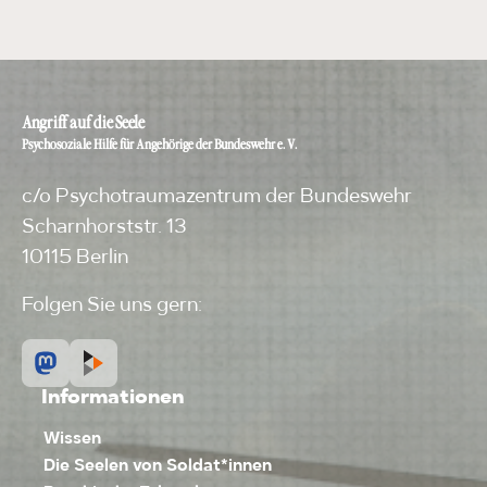
Angriff auf die Seele
Psychosoziale Hilfe für Angehörige der Bundeswehr e. V.
c/o Psychotraumazentrum der Bundeswehr
Scharnhorststr. 13
10115 Berlin
Folgen Sie uns gern:
Informationen
Wissen
Die Seelen von Soldat*innen