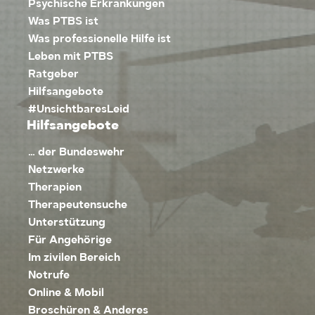
Psychische Erkrankungen
Was PTBS ist
Was professionelle Hilfe ist
Leben mit PTBS
Ratgeber
Hilfsangebote
#UnsichtbaresLeid
Hilfsangebote
… der Bundeswehr
Netzwerke
Therapien
Therapeutensuche
Unterstützung
Für Angehörige
Im zivilen Bereich
Notrufe
Online & Mobil
Broschüren & Anderes