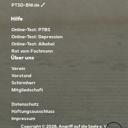
PTSD-BW.de 🔗
Hilfe
Online-Test: PTBS
Online-Test: Depression
Online-Test: Alkohol
Rat vom Fachmann
Über uns
Verein
Vorstand
Schirmherr
Mitgliedschaft
Datenschutz
Haftungsausschluss
Impressum
Copyright © 2026, Angriff auf die Seele e. V.