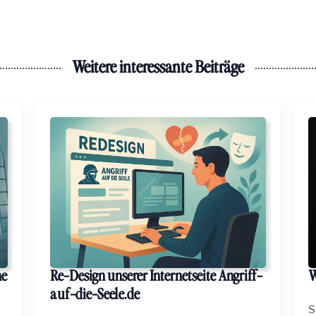
Weitere interessante Beiträge
ne
Re-Design unserer Internetseite Angriff-
W
auf-die-Seele.de
S