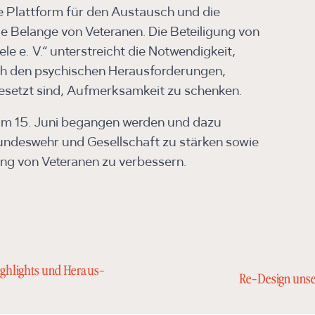
e Plattform für den Austausch und die
die Belange von Veteranen. Die Beteiligung von
le e. V.“ unterstreicht die Notwendigkeit,
ch den psychischen Herausforderungen,
setzt sind, Aufmerksamkeit zu schenken.​
h am 15. Juni begangen werden und dazu
undeswehr und Gesellschaft zu stärken sowie
ng von Veteranen zu verbessern.
ighlights und Heraus­
Re-Design unser