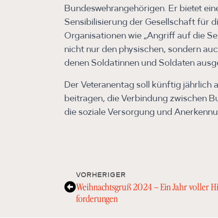
Bundeswehrangehörigen. Er bietet ein
Sensibilisierung der Gesellschaft für 
Organisationen wie „Angriff auf die See
nicht nur den physischen, sondern au
denen Soldatinnen und Soldaten ausge
Der Veteranentag soll künftig jährlic
beitragen, die Verbindung zwischen B
die soziale Versorgung und Anerkennu
VORHERIGER
Weihnachtsgruß 2024 – Ein Jahr voller H
forderungen