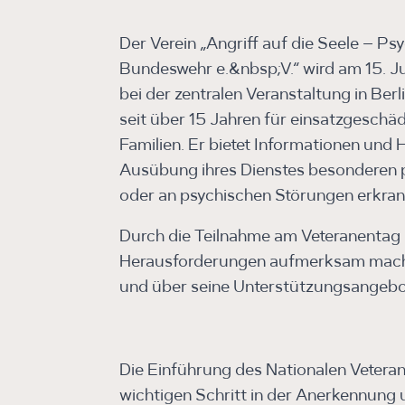
Der Verein „Angriff auf die Seele – Ps
Bundeswehr e.&nbsp;V.“ wird am 15. J
bei der zentralen Veranstaltung in Berli
seit über 15 Jahren für einsatzgeschä
Familien. Er bietet Informationen und 
Ausübung ihres Dienstes besonderen 
oder an psychischen Störungen erkrank
Durch die Teilnahme am Veteranentag 
Herausforderungen aufmerksam mache
und über seine Unterstützungsangebot
Die Einführung des Nationalen Vetera
wichtigen Schritt in der Anerkennung