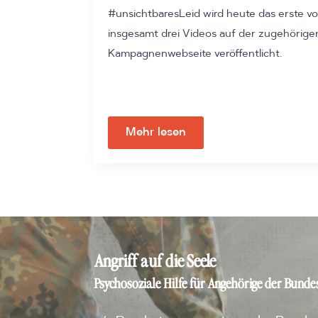
#unsichtbaresLeid wird heute das erste v
insgesamt drei Videos auf der zugehörige
Kampagnenwebseite veröffentlicht.
Mehr lesen
Angriff auf die Seele
Psychosoziale Hilfe für Angehörige der Bundes