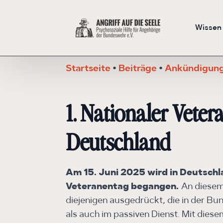
Wissen
Startseite
•
Beiträge
•
Ankündigun
1. Nationaler Veter
Deutschland
Am 15. Juni 2025 wird in Deutschl
Veteranentag begangen.
An diesem
diejenigen ausgedrückt, die in der Bu
als auch im passiven Dienst. Mit dies