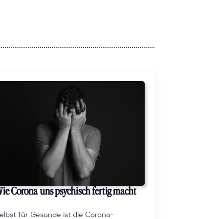
ie Corona uns psychisch fertig macht
elbst für Gesunde ist die Corona-