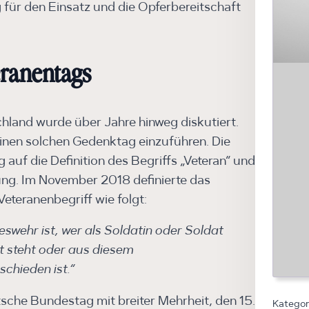
für den Einsatz und die Opferbereitschaft
eranentags
chland wurde über Jahre hinweg diskutiert.
 einen solchen Gedenktag einzuführen. Die
 auf die Definition des Begriffs „Veteran“ und
g. Im November 2018 definierte das
teranenbegriff wie folgt:
swehr ist, wer als Soldatin oder Soldat
t steht oder aus diesem
chieden ist.“
sche Bundestag mit breiter Mehrheit, den 15.
Kategor