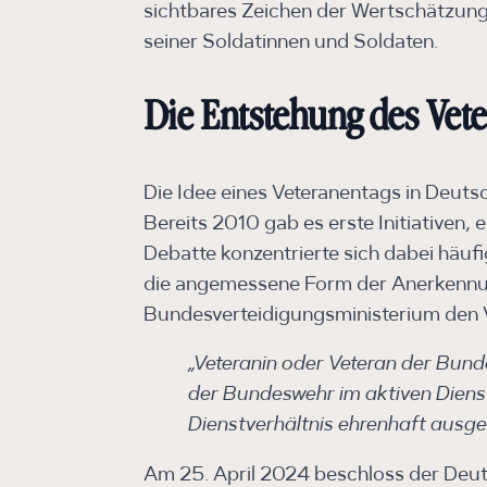
sichtbares Zeichen der Wertschätzung 
seiner Soldatinnen und Soldaten.
Die Entstehung des Vet
Die Idee eines Veteranentags in Deuts
Bereits 2010 gab es erste Initiativen,
Debatte konzentrierte sich dabei häufig
die angemessene Form der Anerkennun
Bundesverteidigungsministerium den Ve
„Veteranin oder Veteran der Bunde
der Bundeswehr im aktiven Diens
Dienstverhältnis ehrenhaft ausges
Am 25. April 2024 beschloss der Deut