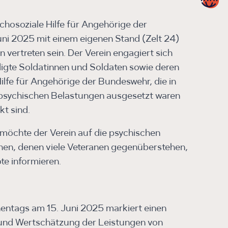
ychosoziale Hilfe für Angehörige der
uni 2025 mit einem eigenen Stand (Zelt 24)
n vertreten sein. Der Verein engagiert sich
digte Soldatinnen und Soldaten sowie deren
Hilfe für Angehörige der Bundeswehr, die in
psychischen Belastungen ausgesetzt waren
t sind.
möchte der Verein auf die psychischen
n, denen viele Veteranen gegenüberstehen,
e informieren.
nentags am 15. Juni 2025 markiert einen
 und Wertschätzung der Leistungen von