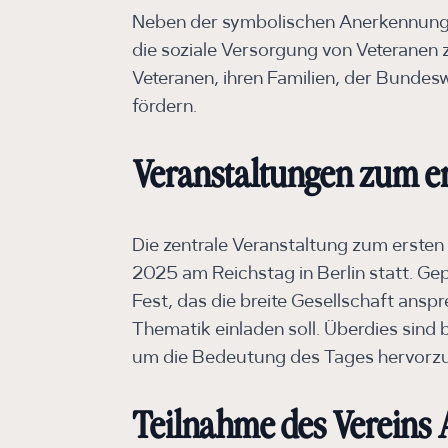
Neben der symbolischen Anerkennung s
die soziale Versorgung von Veteranen
Veteranen, ihren Familien, der Bundesw
fördern.
Veranstaltungen zum er
Die zentrale Veranstaltung zum ersten
2025 am Reichstag in Berlin statt. Gepl
Fest, das die breite Gesellschaft ans
Thematik einladen soll. Überdies sind
um die Bedeutung des Tages hervorz
Teilnahme des Vereins An