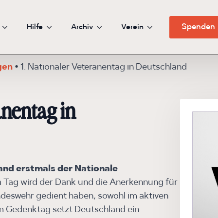
Hilfe
Archiv
Verein
Spenden
gen
•
1. Nationaler Veteranentag in Deutschland
anentag in
and erstmals der Nationale
 Tag wird der Dank und die Anerkennung für
ndeswehr gedient haben, sowohl im aktiven
em Gedenktag setzt Deutschland ein