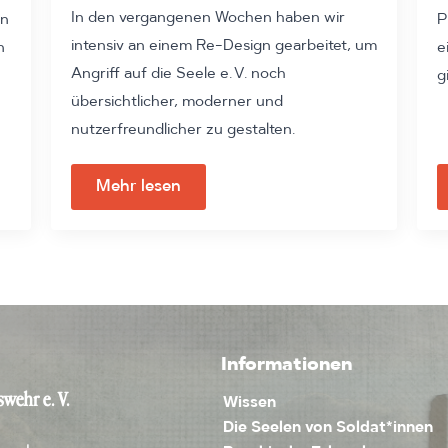
In den vergangenen Wochen haben wir
on
P
intensiv an einem Re-Design gearbeitet, um
n
e
Angriff auf die Seele e. V. noch
g
übersichtlicher, moderner und
nutzerfreundlicher zu gestalten.
Mehr lesen
Informationen
wehr e. V.
Wissen
Die Seelen von Soldat*innen