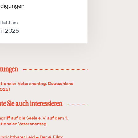
digungen
tlicht am
ril 2025
ltungen
tionaler Veteranentag, Deutschland
2025)
e Sie auch interessieren
griff auf die Seele e. V. auf dem 1.
tionalen Veteranentag
nsichtbaresLeid – Der 4. Film: