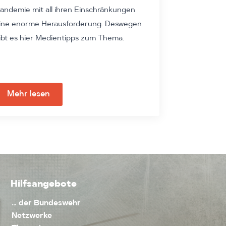
andemie mit all ihren Einschränkungen
ine enorme Herausforderung. Deswegen
ibt es hier Medientipps zum Thema.
Mehr lesen
Hilfsangebote
… der Bundeswehr
Netzwerke