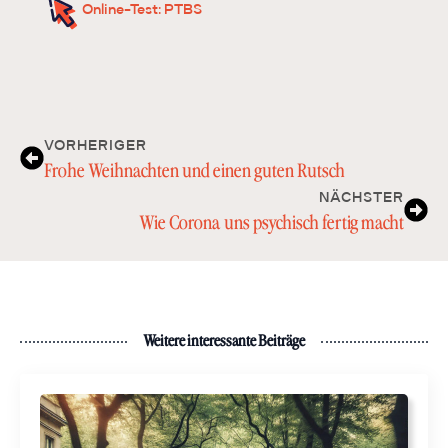
Online-Test: PTBS
VORHERIGER
Frohe Weihnachten und einen guten Rutsch
NÄCHSTER
Wie Corona uns psychisch fertig macht
Weitere interessante Beiträge