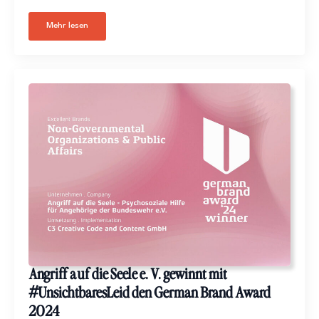
Mehr lesen
Angriff auf die Seele e. V. gewinnt mit
#UnsichtbaresLeid den German Brand Award
2024