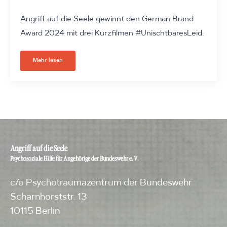
Angriff auf die Seele gewinnt den German Brand
Award 2024 mit drei Kurzfilmen #UnischtbaresLeid.
Mehr lesen
Angriff auf die Seele
Psychosoziale Hilfe für Angehörige der Bundeswehr e. V.
c/o Psychotraumazentrum der Bundeswehr
Scharnhorststr. 13
10115 Berlin