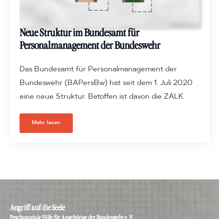
Neue Struktur im Bundesamt für
Personalmanagement der Bundeswehr
Das Bundesamt für Personalmanagement der
Bundeswehr (BAPersBw) hat seit dem 1. Juli 2020
eine neue Struktur. Betoffen ist davon die ZALK.
Mehr lesen
Angriff auf die Seele
Psychosoziale Hilfe für Angehörige der Bundeswehr e. V.