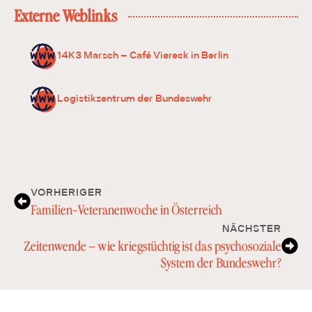
Externe Weblinks
14K3 Marsch – Café Viereck in Berlin
Logistikzentrum der Bundeswehr
VORHERIGER
Familien-Veteranenwoche in Österreich
NÄCHSTER
Zeitenwende – wie kriegstüchtig ist das psychosoziale
System der Bundeswehr?