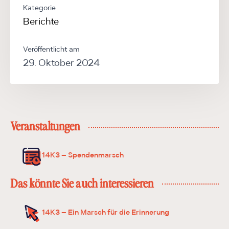
Kategorie
Berichte
Veröffentlicht am
29. Oktober 2024
Veranstaltungen
14K3 – Spendenmarsch
Das könnte Sie auch interessieren
14K3 – Ein Marsch für die Erinnerung