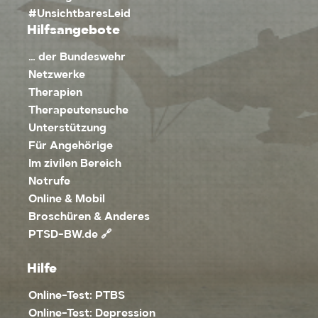
#UnsichtbaresLeid
Hilfsangebote
… der Bundeswehr
Netzwerke
Therapien
Therapeutensuche
Unterstützung
Für Angehörige
Im zivilen Bereich
Notrufe
Online & Mobil
Broschüren & Anderes
PTSD-BW.de 🔗
Hilfe
Online-Test: PTBS
Online-Test: Depression