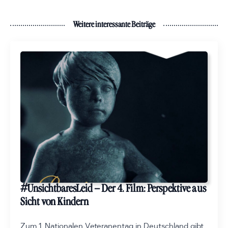
Weitere interessante Beiträge
#UnsichtbaresLeid – Der 4. Film: Perspektive aus
Sicht von Kindern
Zum 1. Nationalen Veteranentag in Deutschland gibt