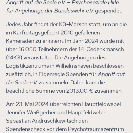
Angriff auf die Seele e.V. – Psychosoziale Hilfe
für Angehörige der Bundeswehr e.V.
gespendet.
Jedes Jahr findet der K3-Marsch statt, um an die
im Karfreitagsgefecht 2010 gefallenen
Kameraden zu erinnern. Im Jahr 2024 wurde mit
über 16.050 Teilnehmern der 14. Gedenkmarsch
(14K3) veranstaltet. Die Angehörigen des
Logistikzentrums in Wilhelmshaven beschlossen
zusätzlich, in Eigenregie Spenden für
Angriff auf
die Seele e.V.
zu sammeln. Dabei kam die
beachtliche Summe von 2013,00 € zusammen.
Am 23. Mai 2024 überreichten Hauptfeldwebel
Jennifer Weißgerber und Hauptfeldwebel
Sebastian Andruschkewitsch den
Spendenscheck vor dem Psychotraumazentrum