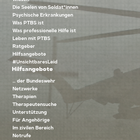
Die Seelen von Soldat*innen
Psychische Erkrankungen
Was PTBS ist
Was professionelle Hilfe ist
Leben mit PTBS
Ratgeber
Hilfsangebote
#UnsichtbaresLeid
Hilfsangebote
… der Bundeswehr
Netzwerke
Therapien
Therapeutensuche
Unterstützung
Für Angehörige
Im zivilen Bereich
Notrufe