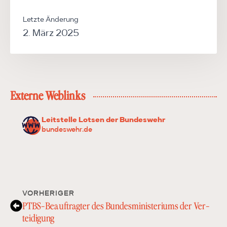
Letzte Änderung
2. März 2025
Externe Weblinks
Leitstelle Lotsen der Bundeswehr
bundeswehr.de
VORHERIGER
PTBS-Be­auf­trag­ter des Bun­des­minis­teri­ums der Ver­
tei­di­gung