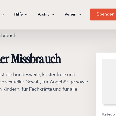
Hilfe
Archiv
Verein
Spenden
ssbrauch
ller Missbrauch
ist die bundesweite, kostenfreie und
on sexueller Gewalt, für Angehörige sowie
Kindern, für Fachkräfte und für alle
Kategor