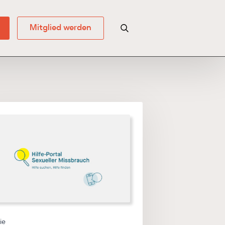
Mitglied werden
Search for:
ie