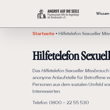
Wissen
Startseite
•
Hilfetelefon Sexueller Mi
Hilfetelefon Sexue
Das
Hilfetelefon Sexueller Missbrauch
anonyme Anlaufstelle für Betroffene v
Personen aus dem sozialen Umfeld von 
Interessierten.
Telefon: 0800 – 22 55 530