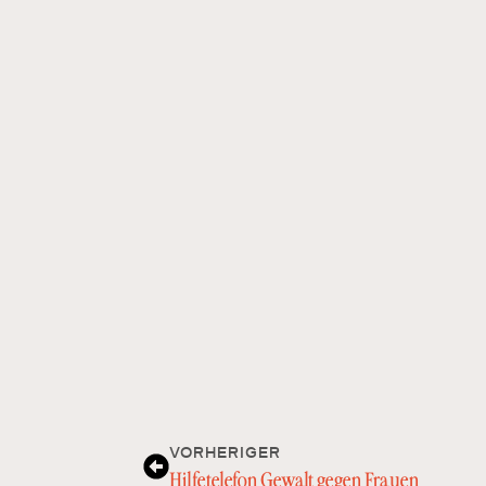
VORHERIGER
Hilfetelefon Gewalt gegen Frauen