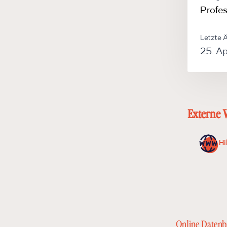
Profes
Letzte 
25. Ap
Externe 
Hi
Online Datenb