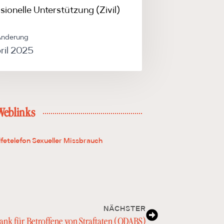
sionelle Unterstützung (Zivil)
Änderung
ril 2025
Weblinks
lfetelefon Sexueller Missbrauch
NÄCHSTER
ank für Betroffene von Straftaten (ODABS)