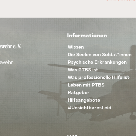
Informationen
wehr e. V.
Wissen
Die Seelen von Soldat*innen
swehr
Psychische Erkrankungen
Was PTBS ist
Was professionelle Hilfe ist
Leben mit PTBS
Ratgeber
Hilfsangebote
#UnsichtbaresLeid