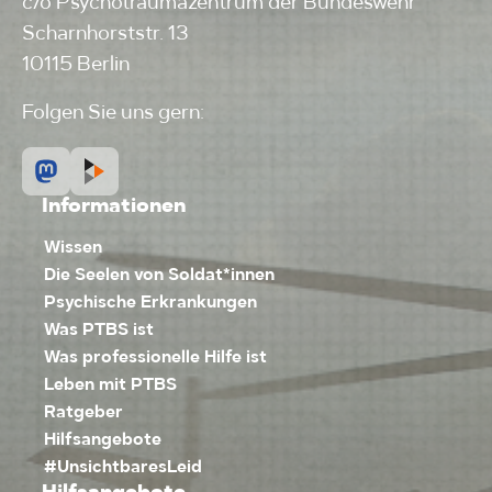
c/o Psychotraumazentrum der Bundeswehr
Scharnhorststr. 13
10115 Berlin
Folgen Sie uns gern:
Informationen
Wissen
Die Seelen von Soldat*innen
Psychische Erkrankungen
Was PTBS ist
Was professionelle Hilfe ist
Leben mit PTBS
Ratgeber
Hilfsangebote
#UnsichtbaresLeid