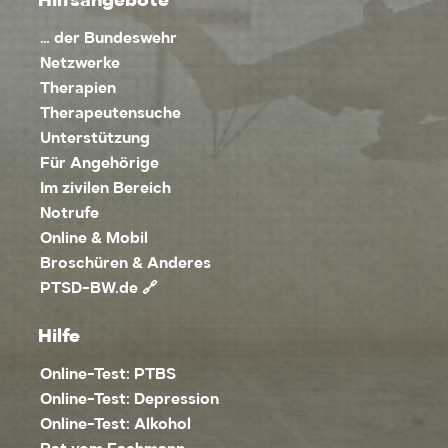
Hilfsangebote
… der Bundeswehr
Netzwerke
Therapien
Therapeutensuche
Unterstützung
Für Angehörige
Im zivilen Bereich
Notrufe
Online & Mobil
Broschüren & Anderes
PTSD-BW.de 🔗
Hilfe
Online-Test: PTBS
Online-Test: Depression
Online-Test: Alkohol