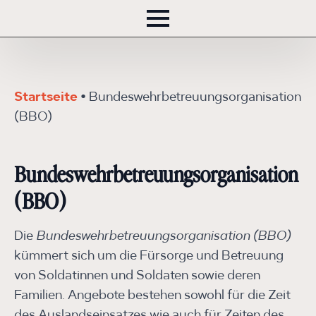
Startseite
•
Bundes­wehr­betreuungs­organisation
(BBO)
Bundes­wehr­betreuungs­organisation
(BBO)
Die
Bundes­wehr­betreuungs­organisation (BBO)
kümmert sich um die Fürsorge und Betreuung
von Soldatinnen und Soldaten sowie deren
Familien. Angebote bestehen sowohl für die Zeit
des Auslandseinsatzes wie auch für Zeiten des