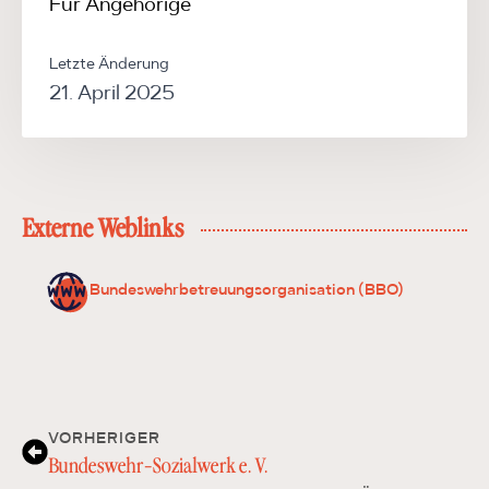
Für Angehörige
Letzte Änderung
21. April 2025
Externe Weblinks
Bundeswehrbetreuungsorganisation (BBO)
VORHERIGER
Bundeswehr-Sozialwerk e. V.