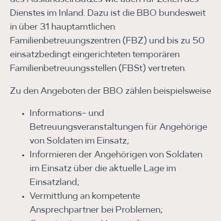
Dienstes im Inland. Dazu ist die BBO bundesweit
in über 31 hauptamtlichen
Familienbetreuungszentren (FBZ) und bis zu 50
einsatzbedingt eingerichteten temporären
Familienbetreuungsstellen (FBSt) vertreten.
Zu den Angeboten der BBO zählen beispielsweise
Informations- und
Betreuungsveranstaltungen für Angehörige
von Soldaten im Einsatz;
Informieren der Angehörigen von Soldaten
im Einsatz über die aktuelle Lage im
Einsatzland;
Vermittlung an kompetente
Ansprechpartner bei Problemen;