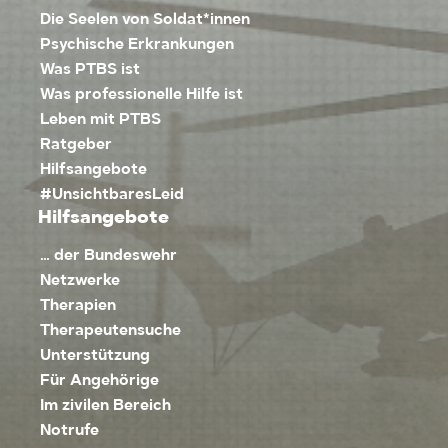
Die Seelen von Soldat*innen
Psychische Erkrankungen
Was PTBS ist
Was professionelle Hilfe ist
Leben mit PTBS
Ratgeber
Hilfsangebote
#UnsichtbaresLeid
Hilfsangebote
… der Bundeswehr
Netzwerke
Therapien
Therapeutensuche
Unterstützung
Für Angehörige
Im zivilen Bereich
Notrufe