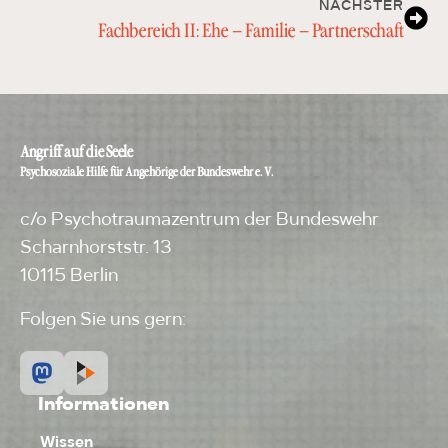
NÄCHSTER
Fachbereich II: Ehe – Familie – Partnerschaft
Angriff auf die Seele
Psychosoziale Hilfe für Angehörige der Bundeswehr e. V.
c/o Psychotraumazentrum der Bundeswehr
Scharnhorststr. 13
10115 Berlin
Folgen Sie uns gern:
Informationen
Wissen