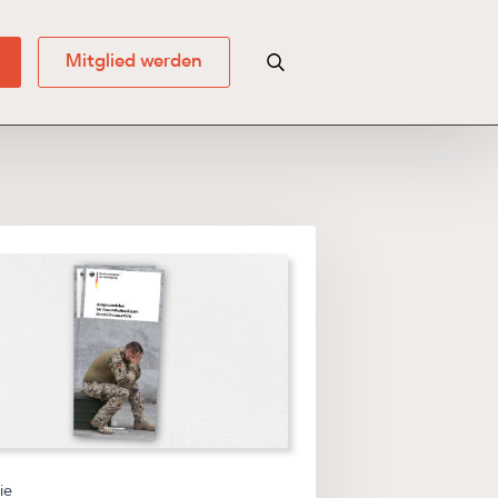
Mitglied werden
Search for:
ie