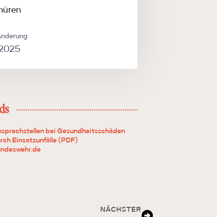
hüren
Änderung
 2025
ds
sprechstellen bei Gesundheitsschäden
rch Einsatzunfälle (PDF)
ndeswehr.de
NÄCHSTER