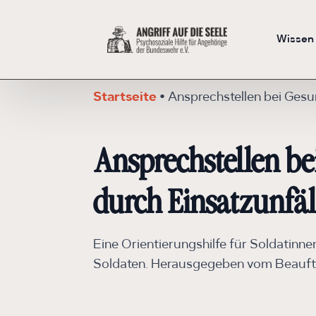
Wissen
Startseite
•
Ansprechstellen bei Gesu
Ansprechstellen b
durch Einsatzunfäl
Eine Orientierungshilfe für Soldatinn
Soldaten. Herausgegeben vom Beauf