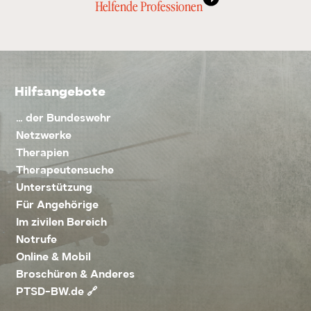
Helfende Professionen
Hilfsangebote
… der Bundeswehr
Netzwerke
Therapien
Therapeutensuche
Unterstützung
Für Angehörige
Im zivilen Bereich
Notrufe
Online & Mobil
Broschüren & Anderes
PTSD-BW.de 🔗