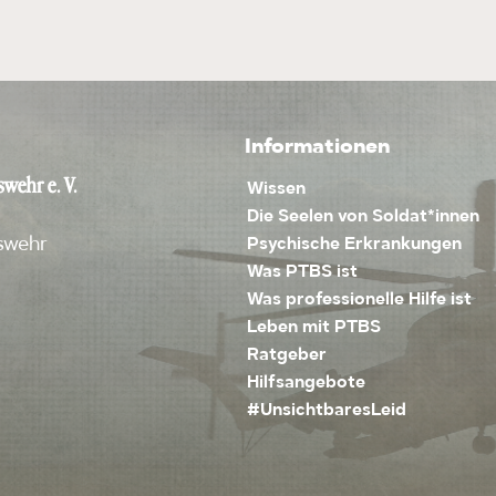
Informationen
wehr e. V.
Wissen
Die Seelen von Soldat*innen
swehr
Psychische Erkrankungen
Was PTBS ist
Was professionelle Hilfe ist
Leben mit PTBS
Ratgeber
Hilfsangebote
#UnsichtbaresLeid